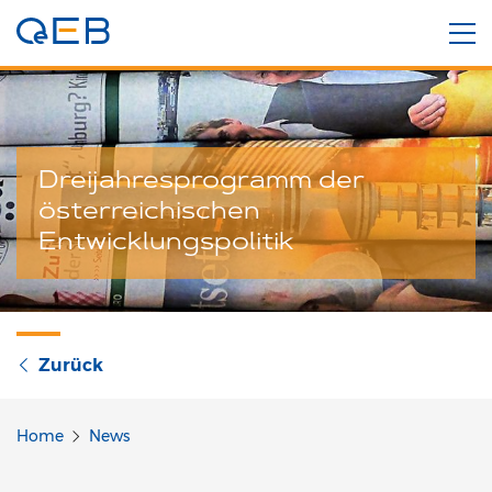
Dreijahresprogramm der
österreichischen
Entwicklungspolitik
Zurück
Home
News